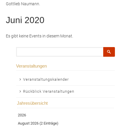
Gottlieb Naumann.
Juni 2020
Es gibt keine Events in diesem Monat.
Suchbegriffe
Veranstaltungen
Navigation
Veranstaltungskalender
überspringen
Rückblick Veranstaltungen
Jahresübersicht
2026
August 2026 (2 Einträge)