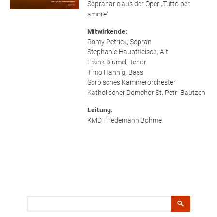
Sopranarie aus der Oper „Tutto per
amore“
Mitwirkende:
Romy Petrick, Sopran
Stephanie Hauptfleisch, Alt
Frank Blümel, Tenor
Timo Hannig, Bass
Sorbisches Kammerorchester
Katholischer Domchor St. Petri Bautzen
Leitung:
KMD Friedemann Böhme
Suchbegriffe