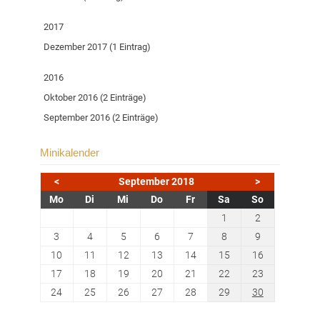
2017
Dezember 2017 (1 Eintrag)
2016
Oktober 2016 (2 Einträge)
September 2016 (2 Einträge)
Minikalender
<
September 2018
>
ntag
enstag
ttwoch
nnerstag
eitag
mstag
nntag
Mo
Di
Mi
Do
Fr
Sa
So
1
2
3
4
5
6
7
8
9
10
11
12
13
14
15
16
17
18
19
20
21
22
23
24
25
26
27
28
29
30