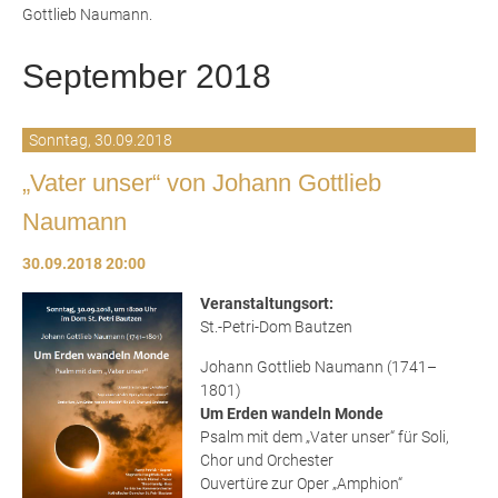
Gottlieb Naumann.
September 2018
Sonntag,
30.09.2018
„Vater unser“ von Johann Gottlieb
Naumann
30.09.2018 20:00
Veranstaltungsort:
St.-Petri-Dom Bautzen
Johann Gottlieb Naumann (1741–
1801)
Um Erden wandeln Monde
Psalm mit dem „Vater unser“ für Soli,
Chor und Orchester
Ouvertüre zur Oper „Amphion“