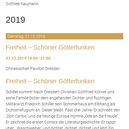
Gottlieb Naumann.
2019
Dienstag,
31.12.2019
Freiheit – Schöner Götterfunken
31.12.2019 18:00–21:00
Chinesischen Pavillon Dresden
Freiheit – Schöner Götterfunken
Schiller kommt! Nach Dresden! Christian Gottfried Körner und
seine Familie boten dem angehenden Dichter und flüchtigen
Militärarzt Friedrich Schiller sein Sommerhaus am Elbhang als
Dichterrefugium an. Dieser bleibt. Fast drei Jahre. Er schreibt den
„Don Carlos“ und die heutige Europa-Hymne „Ode an die Freude“.
Er zeichnet die ersten Comics der Literaturgeschichte. Er rappt
über „Waschweiber“ und dichtet, dichtet, dichtet und lebt! Ein