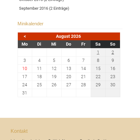
September 2016 (2 Einträge)
Minikalender
<
August 2026
ntag
enstag
ttwoch
nnerstag
eitag
mstag
nntag
Mo
Di
Mi
Do
Fr
Sa
So
1
2
3
4
5
6
7
8
9
10
11
12
13
14
15
16
17
18
19
20
21
22
23
24
25
26
27
28
29
30
31
Kontakt