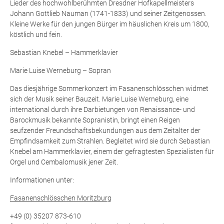
Lieder des hochwohlberühmten Dresdner Hofkapellmeisters
Johann Gottlieb Nauman (1741-1833) und seiner Zeitgenossen.
Kleine Werke für den jungen Bürger im häuslichen Kreis um 1800,
köstlich und fein.
Sebastian Knebel – Hammerklavier
Marie Luise Werneburg – Sopran
Das diesjährige Sommerkonzert im Fasanenschlösschen widmet
sich der Musik seiner Bauzeit. Marie Luise Werneburg, eine
international durch ihre Darbietungen von Renaissance- und
Barockmusik bekannte Sopranistin, bringt einen Reigen
seufzender Freundschaftsbekundungen aus dem Zeitalter der
Empfindsamkeit zum Strahlen. Begleitet wird sie durch Sebastian
Knebel am Hammerklavier, einem der gefragtesten Spezialisten für
Orgel und Cembalomusik jener Zeit.
Informationen unter:
Fasanenschlösschen Moritzburg
+49 (0) 35207 873-610