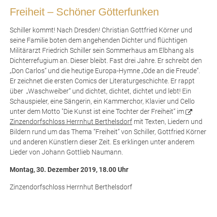
Freiheit – Schöner Götterfunken
Schiller kommt! Nach Dresden! Christian Gottfried Körner und
seine Familie boten dem angehenden Dichter und flüchtigen
Militärarzt Friedrich Schiller sein Sommerhaus am Elbhang als
Dichterrefugium an. Dieser bleibt. Fast drei Jahre. Er schreibt den
„Don Carlos“ und die heutige Europa-Hymne „Ode an die Freude“.
Er zeichnet die ersten Comics der Literaturgeschichte. Er rappt
über „Waschweiber“ und dichtet, dichtet, dichtet und lebt! Ein
Schauspieler, eine Sängerin, ein Kammerchor, Klavier und Cello
unter dem Motto "Die Kunst ist eine Tochter der Freiheit“ im
Zinzendorfschloss Herrnhut Berthelsdorf
mit Texten, Liedern und
Bildern rund um das Thema “Freiheit“ von Schiller, Gottfried Körner
und anderen Künstlern dieser Zeit. Es erklingen unter anderem
Lieder von Johann Gottlieb Naumann.
Montag, 30. Dezember 2019, 18.00 Uhr
Zinzendorfschloss Herrnhut Berthelsdorf