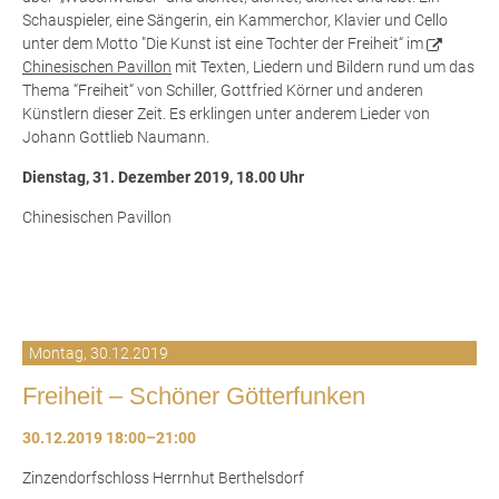
Schauspieler, eine Sängerin, ein Kammerchor, Klavier und Cello
unter dem Motto "Die Kunst ist eine Tochter der Freiheit“ im
Chinesischen Pavillon
mit Texten, Liedern und Bildern rund um das
Thema “Freiheit“ von Schiller, Gottfried Körner und anderen
Künstlern dieser Zeit. Es erklingen unter anderem Lieder von
Johann Gottlieb Naumann.
Dienstag, 31. Dezember 2019, 18.00 Uhr
Chinesischen Pavillon
Montag,
30.12.2019
Freiheit – Schöner Götterfunken
30.12.2019 18:00–21:00
Zinzendorfschloss Herrnhut Berthelsdorf