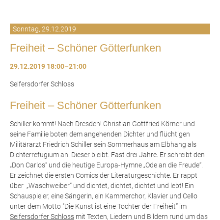
Sonntag,
29.12.2019
Freiheit – Schöner Götterfunken
29.12.2019 18:00–21:00
Seifersdorfer Schloss
Freiheit – Schöner Götterfunken
Schiller kommt! Nach Dresden! Christian Gottfried Körner und
seine Familie boten dem angehenden Dichter und flüchtigen
Militärarzt Friedrich Schiller sein Sommerhaus am Elbhang als
Dichterrefugium an. Dieser bleibt. Fast drei Jahre. Er schreibt den
„Don Carlos“ und die heutige Europa-Hymne „Ode an die Freude“.
Er zeichnet die ersten Comics der Literaturgeschichte. Er rappt
über „Waschweiber“ und dichtet, dichtet, dichtet und lebt! Ein
Schauspieler, eine Sängerin, ein Kammerchor, Klavier und Cello
unter dem Motto "Die Kunst ist eine Tochter der Freiheit“ im
Seifersdorfer Schloss
mit Texten, Liedern und Bildern rund um das