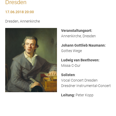
Dresden
17.06.2018 20:00
Dresden, Annenkirche
Veranstaltungsort:
Annenkirche, Dresden
Johann Gottlieb Naumann:
Gottes Wege
Ludwig van Beethoven:
Missa C-Dur
Solisten
:
Vocal Concert Dresden
Dresdner Instrumental-Concert
Leitung:
Peter Kopp