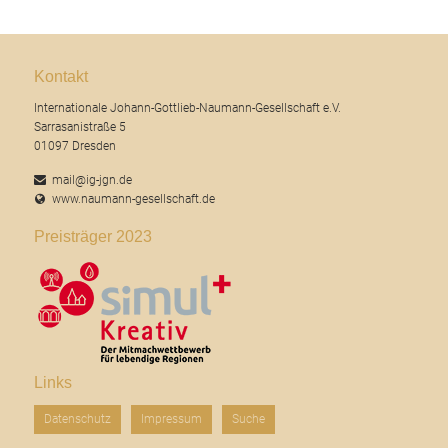
Kontakt
Internationale Johann-Gottlieb-Naumann-Gesellschaft e.V.
Sarrasanistraße 5
01097 Dresden
mail@ig-jgn.de
www.naumann-gesellschaft.de
Preisträger 2023
Links
Navigation
Datenschutz
Impressum
Suche
überspringen