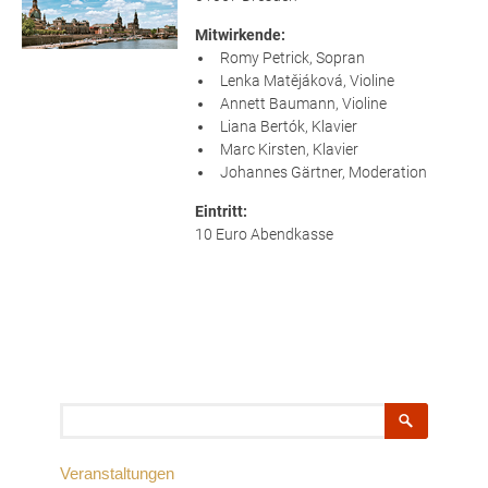
Mitwirkende:
Romy Petrick, Sopran
Lenka Matějáková, Violine
Annett Baumann, Violine
Liana Bertók, Klavier
Marc Kirsten, Klavier
Johannes Gärtner, Moderation
Eintritt:
10 Euro Abendkasse
Suchbegriffe
Veranstaltungen