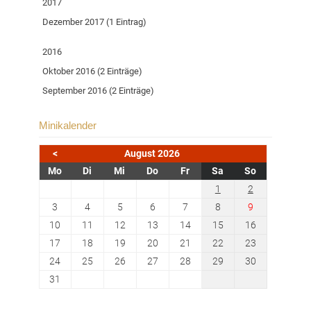
2017
Dezember 2017 (1 Eintrag)
2016
Oktober 2016 (2 Einträge)
September 2016 (2 Einträge)
Minikalender
<
August 2026
ntag
enstag
ttwoch
nnerstag
eitag
mstag
nntag
Mo
Di
Mi
Do
Fr
Sa
So
1
2
3
4
5
6
7
8
9
10
11
12
13
14
15
16
17
18
19
20
21
22
23
24
25
26
27
28
29
30
31