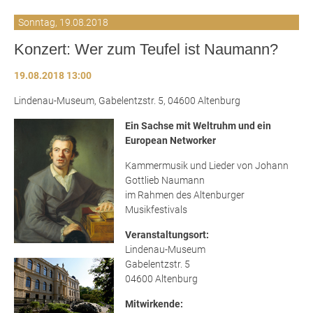
Sonntag,
19.08.2018
Konzert: Wer zum Teufel ist Naumann?
19.08.2018 13:00
Lindenau-Museum, Gabelentzstr. 5, 04600 Altenburg
Ein Sachse mit Weltruhm und ein
European Networker
Kammermusik und Lieder von Johann
Gottlieb Naumann
im Rahmen des Altenburger
Musikfestivals
Veranstaltungsort:
Lindenau-Museum
Gabelentzstr. 5
04600 Altenburg
Mitwirkende: