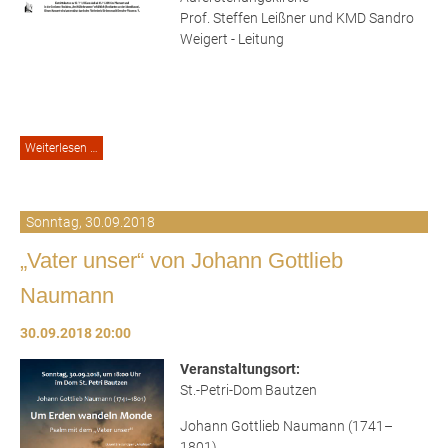
Prof. Steffen Leißner und KMD Sandro
Weigert - Leitung
Adventskonzert
Weiterlesen …
Sonntag,
30.09.2018
„Vater unser“ von Johann Gottlieb
Naumann
30.09.2018 20:00
Veranstaltungsort:
St.-Petri-Dom Bautzen
Johann Gottlieb Naumann (1741–
1801)