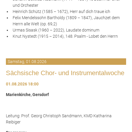
und Orchester
Heinrich Schütz (1585 – 1672), Herr auf dich traue ich
Felix Mendelssohn Bartholdy (1809 – 1847), Jauchzet dem
Herrn alle Welt (op. 69,2)
Urmas Sisask (1960 – 2022), Laudate dominum
Knut Nystedt (1915 – 2014), 148. Psalm - Lobet den Herrn
Samstag,
01.08.2026
Sächsische Chor- und Instrumentalwoche
01.08.2026 18:00
Marienkirche, Gersdorf
Leitung: Prof. Georg Christoph Sandmann, KMD Katharina
Reibiger