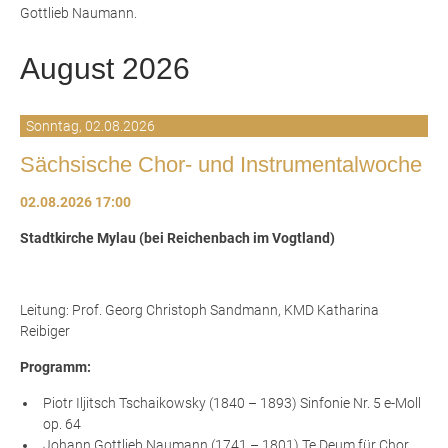
Gottlieb Naumann.
August 2026
Sonntag,
02.08.2026
Sächsische Chor- und Instrumentalwoche
02.08.2026 17:00
Stadtkirche Mylau (bei Reichenbach im Vogtland)
Leitung: Prof. Georg Christoph Sandmann, KMD Katharina
Reibiger
Programm:
Piotr Iljitsch Tschaikowsky (1840 – 1893) Sinfonie Nr. 5 e-Moll
op. 64
Johann Gottlieb Naumann (1741 – 1801) Te Deum für Chor