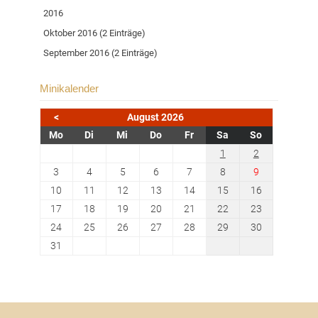
2016
Oktober 2016 (2 Einträge)
September 2016 (2 Einträge)
Minikalender
<
August 2026
ntag
enstag
ttwoch
nnerstag
eitag
mstag
nntag
Mo
Di
Mi
Do
Fr
Sa
So
1
2
3
4
5
6
7
8
9
10
11
12
13
14
15
16
17
18
19
20
21
22
23
24
25
26
27
28
29
30
31