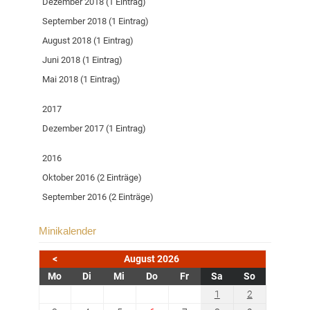
Dezember 2018 (1 Eintrag)
September 2018 (1 Eintrag)
August 2018 (1 Eintrag)
Juni 2018 (1 Eintrag)
Mai 2018 (1 Eintrag)
2017
Dezember 2017 (1 Eintrag)
2016
Oktober 2016 (2 Einträge)
September 2016 (2 Einträge)
Minikalender
<
August 2026
ntag
enstag
ttwoch
nnerstag
eitag
mstag
nntag
Mo
Di
Mi
Do
Fr
Sa
So
1
2