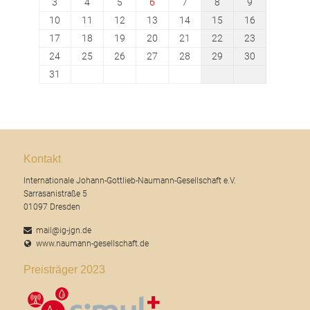
3
4
5
6
7
8
9
10
11
12
13
14
15
16
17
18
19
20
21
22
23
24
25
26
27
28
29
30
31
Kontakt
Internationale Johann-Gottlieb-Naumann-Gesellschaft e.V.
Sarrasanistraße 5
01097 Dresden
mail@ig-jgn.de
www.naumann-gesellschaft.de
Preisträger 2023