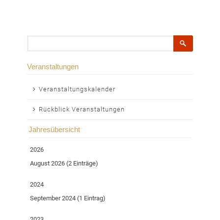
Suchbegriffe
Veranstaltungen
Navigation
Veranstaltungskalender
überspringen
Rückblick Veranstaltungen
Jahresübersicht
2026
August 2026 (2 Einträge)
2024
September 2024 (1 Eintrag)
2023